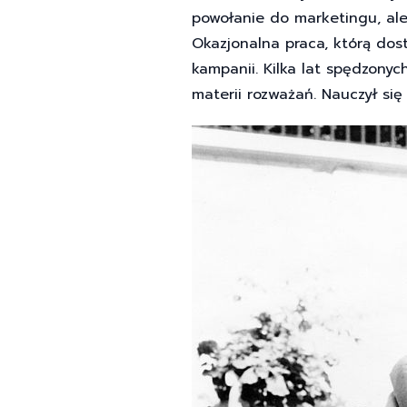
powołanie do marketingu, ale
Okazjonalna praca, którą dos
kampanii. Kilka lat spędzony
materii rozważań. Nauczył się