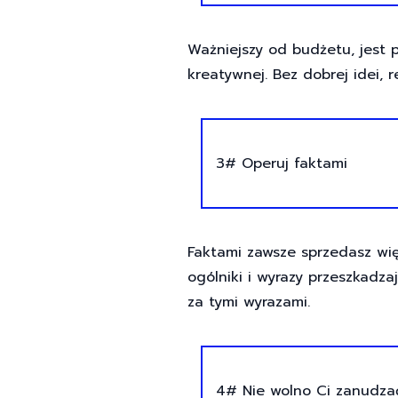
Ważniejszy od budżetu, jest 
kreatywnej. Bez dobrej idei, r
3# Operuj faktami
Faktami zawsze sprzedasz więc
ogólniki i wyrazy przeszkadza
za tymi wyrazami.
4# Nie wolno Ci zanudzać 