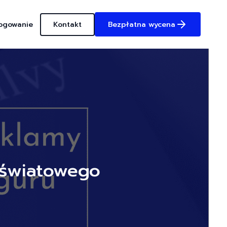
ogowanie
Kontakt
Bezpłatna wycena
 światowego