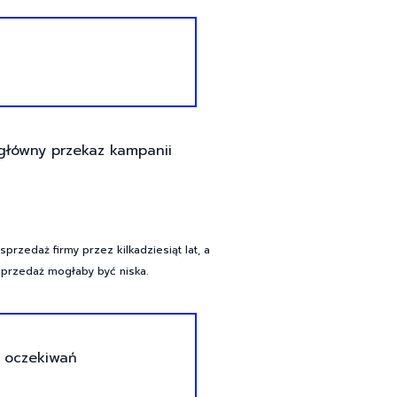
 główny przekaz kampanii
rzedaż firmy przez kilkadziesiąt lat, a
sprzedaż mogłaby być niska.
i oczekiwań