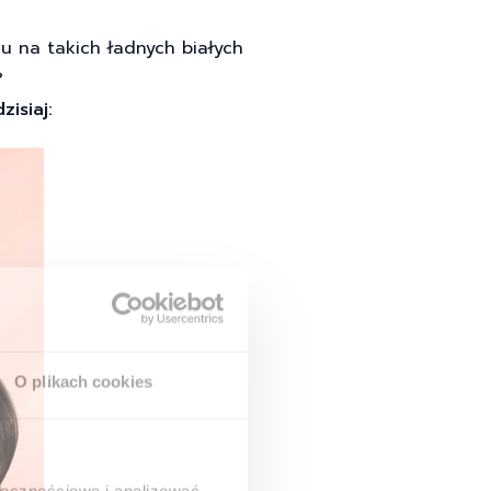
u na takich ładnych białych
?
isiaj:
O plikach cookies
ołecznościowe i analizować