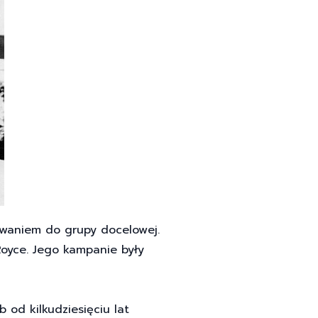
owaniem do grupy docelowej.
 Royce. Jego kampanie były
 od kilkudziesięciu lat