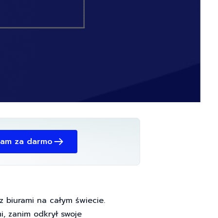
ram za darmo
z biurami na całym świecie.
i, zanim odkrył swoje