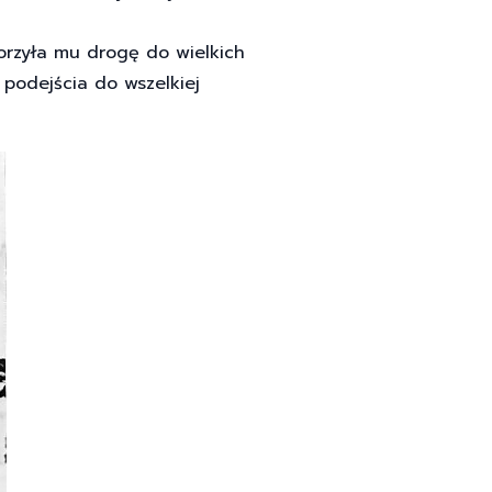
orzyła mu drogę do wielkich
podejścia do wszelkiej