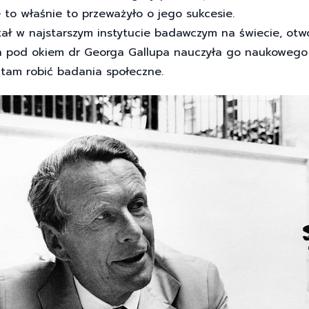
 to właśnie to przeważyło o jego sukcesie.
tał w najstarszym instytucie badawczym na świecie, otw
ch pod okiem dr Georga Gallupa nauczyła go naukowego 
 tam robić badania społeczne.