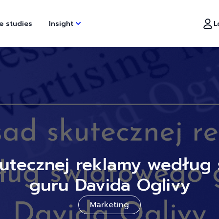
Insight
L
e studies
kutecznej reklamy według
guru Davida Oglivy
Marketing