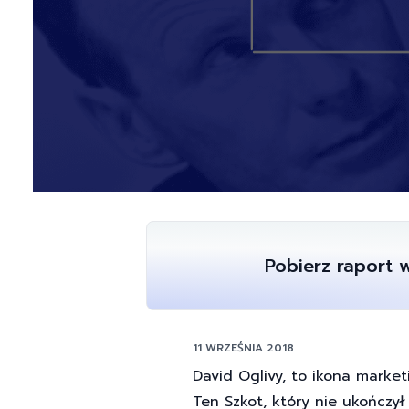
Pobierz raport
11 WRZEŚNIA 2018
David Oglivy, to ikona market
Ten Szkot, który nie ukończy