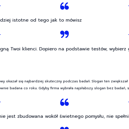
rdziej istotne od tego jak to mówisz
agną Twoi klienci. Dopiero na podstawie testów, wybierz
y okazał się najbardziej skuteczny podczas badań. Slogan ten zwiększał sp
wnie badana co roku. Gdyby firma wybrała najsłabszy slogan bez badań, 
nie jest zbudowana wokół świetnego pomysłu, nie spełn