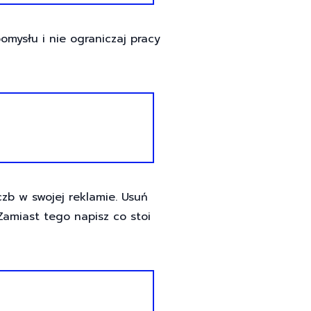
mysłu i nie ograniczaj pracy
czb w swojej reklamie. Usuń
 Zamiast tego napisz co stoi