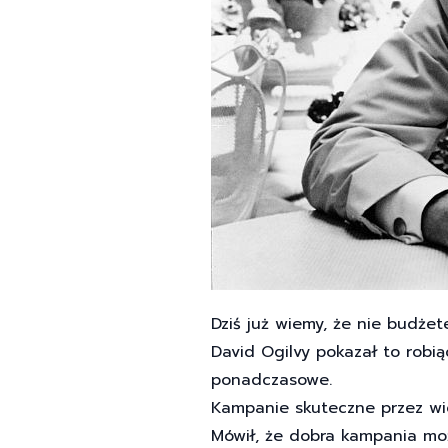
Dziś już wiemy, że nie budże
David Ogilvy pokazał to robią
ponadczasowe.
Kampanie skuteczne przez wi
Mówił, że dobra kampania moż