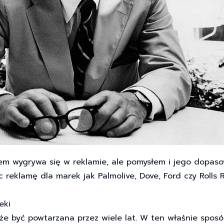
tem wygrywa się w reklamie, ale pomysłem i jego dopas
c reklamę dla marek jak Palmolive, Dove, Ford czy Rolls
eki
e być powtarzana przez wiele lat. W ten właśnie sposób