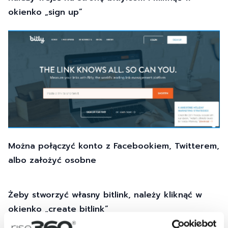
okienko „sign up”
Można połączyć konto z Facebookiem, Twitterem,
albo założyć osobne
Żeby stworzyć własny bitlink, należy kliknąć w
okienko „create bitlink”