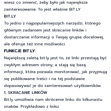
wiesz co zmienić, żeby było jak największe
zainteresowanie. To jest właśnie BIT.LY.
BIT.LY
To jedno z najpopularniejszych narzędzi, którego
głównym zadaniem jest skracanie linków i
dostarczanie informacji o Twojej grupie docelowej,
ale oferuje też inne możliwości.
FUNKCJE BIT.LY
:
Największą zaletą bit.ly jest to, że linki przestają być
zwykłym adresem strony, a stają się bazą
informacji, która pozwala monitorować, jak przyjmują
się publikowane treści i na tej podstawie
dopasowywać je do zainteresowań użytkowników.
1. SKRACANIE LINKÓW
Bit.ly umożliwia nam skrócenie linku do kilkunastu
znaków. Przykładowo z linku: