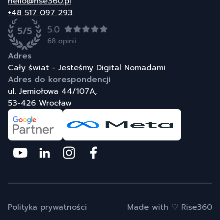
hello@rise360.pl
+48 517 097 293
Adres
Cały świat - Jesteśmy Digital Nomadami
Adres do korespondencji
ul. Jemiołowa 44/107A,
53-426 Wrocław
Polityka prywatności
Made with ♡
Rise360