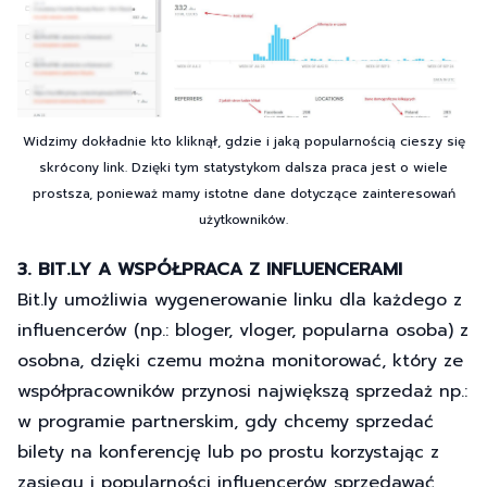
Widzimy dokładnie kto kliknął, gdzie i jaką popularnością cieszy się
skrócony link. Dzięki tym statystykom dalsza praca jest o wiele
prostsza, ponieważ mamy istotne dane dotyczące zainteresowań
użytkowników.
3. BIT.LY A WSPÓŁPRACA Z INFLUENCERAMI
Bit.ly umożliwia wygenerowanie linku dla każdego z
influencerów (np.: bloger, vloger, popularna osoba) z
osobna, dzięki czemu można monitorować, który ze
współpracowników przynosi największą sprzedaż np.:
w programie partnerskim, gdy chcemy sprzedać
bilety na konferencję lub po prostu korzystając z
zasięgu i popularności influencerów sprzedawać