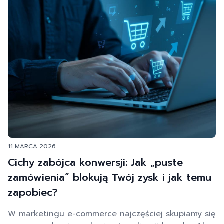
11 MARCA 2026
Cichy zabójca konwersji: Jak „puste
zamówienia” blokują Twój zysk i jak temu
zapobiec?
W marketingu e-commerce najczęściej skupiamy się