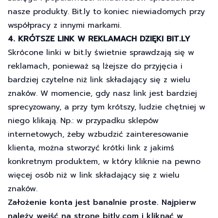
nasze produkty. Bit.ly to koniec niewiadomych przy
współpracy z innymi markami.
4. KRÓTSZE LINK W REKLAMACH DZIĘKI BIT.LY
Skrócone linki w bit.ly świetnie sprawdzają się w
reklamach, ponieważ są lżejsze do przyjęcia i
bardziej czytelne niż link składający się z wielu
znaków. W momencie, gdy nasz link jest bardziej
sprecyzowany, a przy tym krótszy, ludzie chętniej w
niego klikają. Np.: w przypadku sklepów
internetowych, żeby wzbudzić zainteresowanie
klienta, można stworzyć krótki link z jakimś
konkretnym produktem, w który kliknie na pewno
więcej osób niż w link składający się z wielu
znaków.
Założenie konta jest banalnie proste. Najpierw
należy wejść na stronę bitly.com i kliknąć w