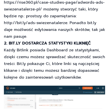
https://rise360.pl/case-studies-page/adwords-ads-
swiezenatalerze-pl/ możemy stworzyć taki, który
będzie np.: prostszy do zapamiętania:
http://bit.ly/ads-swiezenatalerze. Ponadto bit.ly
daje możliwość edytowania naszych skrótów, tak jak
nam pasuje.
2. BIT.LY DOSTARCZA STATYSTYKI KLIKNIĘĆ
Każdy Bitlink posiada Dashboard ze statystykami,
dzięki czemu możesz sprawdzać skuteczność swoich
treści. Bit.ly pokazuje Ci, które linki są najczęściej
klikane i dzięki temu możesz bardziej dopasować
kolejne do zainteresowań użytkowników.