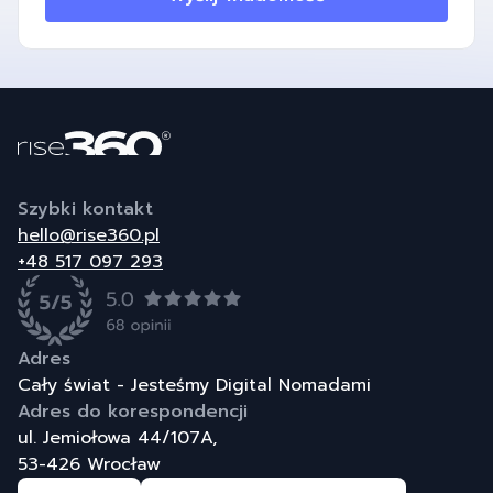
Szybki kontakt
hello@rise360.pl
+48 517 097 293
Adres
Cały świat - Jesteśmy Digital Nomadami
Adres do korespondencji
ul. Jemiołowa 44/107A,
53-426 Wrocław